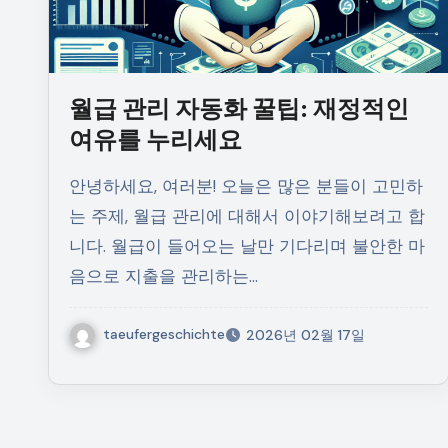
월급 관리 자동화 꿀팁: 재정적인
여유를 누리세요
안녕하세요, 여러분! 오늘은 많은 분들이 고민하
는 주제, 월급 관리에 대해서 이야기해보려고 합
니다. 월급이 들어오는 날만 기다리며 불안한 마
음으로 지출을 관리하는…
taeufergeschichte
2026년 02월 17일