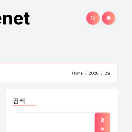
enet
Home
2026
2월
검색
검
색