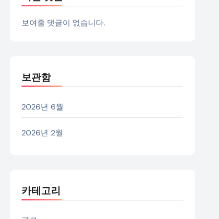
보여줄 댓글이 없습니다.
보관함
2026년 6월
2026년 2월
카테고리