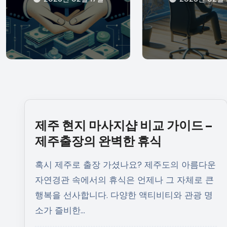
제주 현지 마사지샵 비교 가이드 –
제주출장의 완벽한 휴식
혹시 제주로 출장 가셨나요? 제주도의 아름다운
자연경관 속에서의 휴식은 언제나 그 자체로 큰
행복을 선사합니다. 다양한 액티비티와 관광 명
소가 즐비한…