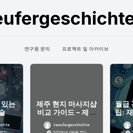
eufergeschicht
연구원 문의
프로젝트 및 아카이브
 있는
제주 현지 마사지샵
월급 
기술
비교 가이드 – 제주
팁: 
출장의 완벽한 휴식
ichte
taeufergeschichte
16일
2026년 06월 11일