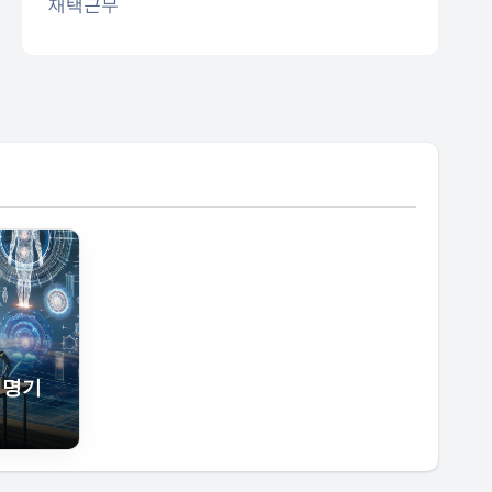
재택근무
 혁명기