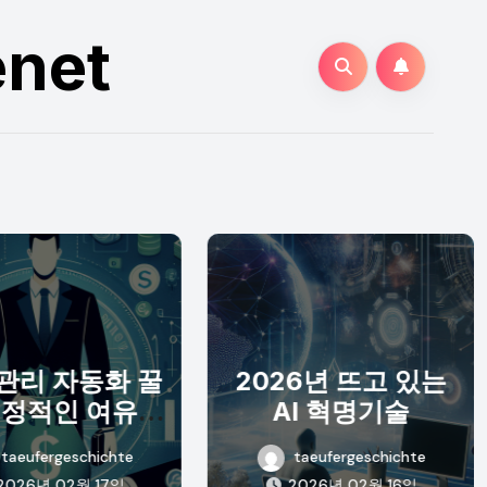
enet
관리 자동화 꿀
2026년 뜨고 있는
재정적인 여유를
AI 혁명기술
누리세요
taeufergeschichte
taeufergeschichte
2026년 02월 17일
2026년 02월 16일