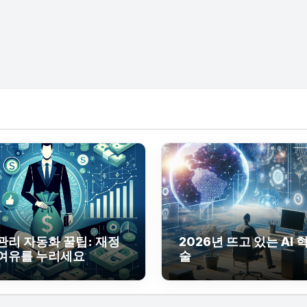
관리 자동화 꿀팁: 재정
2026년 뜨고 있는 AI
여유를 누리세요
술