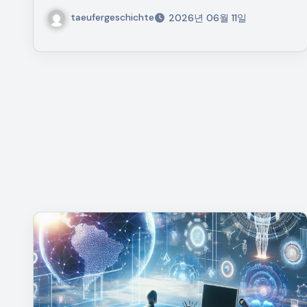
taeufergeschichte
2026년 06월 11일