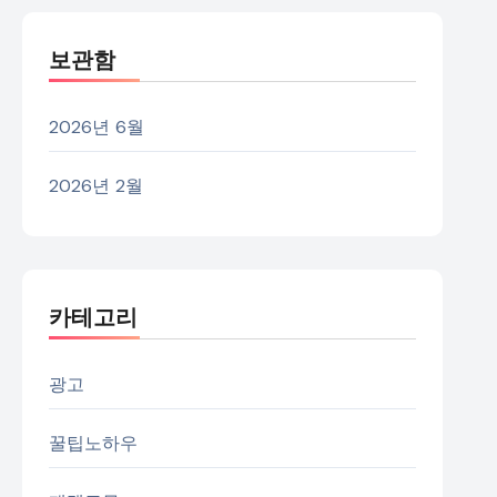
보관함
2026년 6월
2026년 2월
카테고리
광고
꿀팁노하우